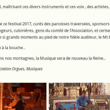
l
, maîtrisant ces divers instruments et ces voix , des artiste
 ce festival 2017, curés des paroisses traversées, sponsors
ogeurs, cuisinières, gens du comité de l’Association, et cerise
 si grands moments au pied de notre fidèle auditeur, le Mt
u à la bouche…
ns nos montagnes, la Musique sera de nouveau la Reine…
ciation Orgues, Musiques