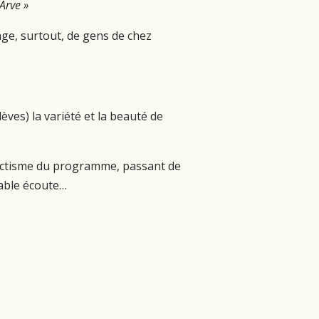
Arve »
age, surtout, de gens de chez
lèves) la variété et la beauté de
’éclectisme du programme, passant de
yable écoute…