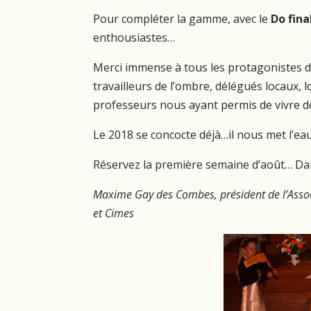
Pour compléter la gamme, avec le
Do fina
enthousiastes…
Merci immense à tous les protagonistes de
travailleurs de l’ombre, délégués locaux, l
professeurs nous ayant permis de vivre de
Le 2018 se concocte déjà…il nous met l’ea
Réservez la première semaine d’août… Da
Maxime Gay des Combes, président de l’Asso
et Cimes