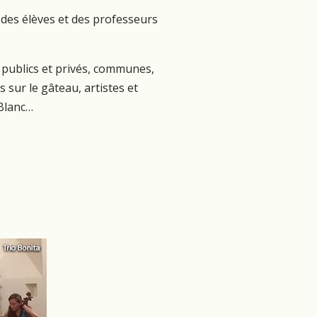
s, des élèves et des professeurs
 publics et privés, communes,
s sur le gâteau, artistes et
 Blanc…