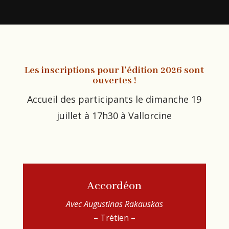
Les inscriptions pour l’édition 2026 sont
ouvertes !
Accueil des participants le dimanche 19
juillet à 17h30 à Vallorcine
Accordéon
Avec Augustinas
Rakauskas
– Trétien –