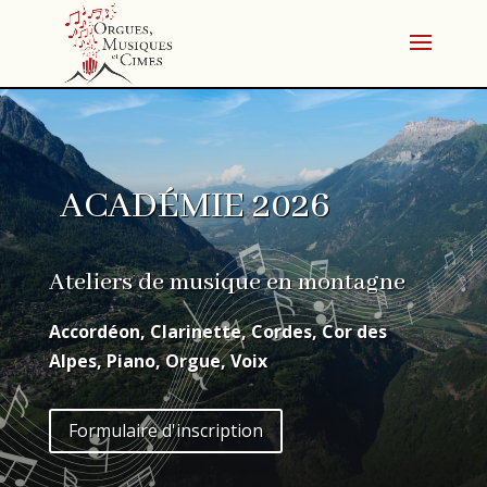
ACADÉMIE 2026
Ateliers de musique en montagne
Accordéon, Clarinette, Cordes, Cor des
Alpes,
Piano, Orgue, Voix
Formulaire d'inscription