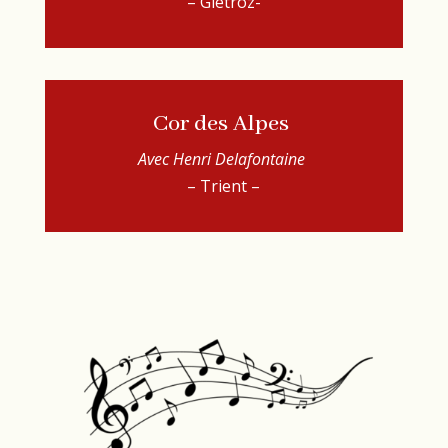
– Giétroz-
Cor des Alpes
Avec Henri Delafontaine
– Trient –