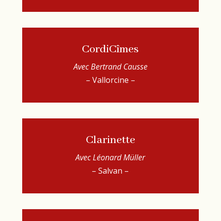
CordiCîmes
Avec Bertrand Causse
– Vallorcine –
Clarinette
Avec Léonard Müller
– Salvan –