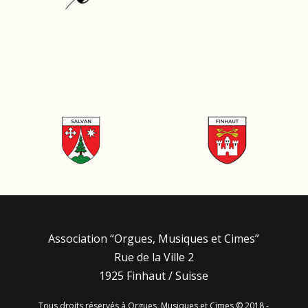
Association “Orgues, Musiques et Cimes”
Rue de la Ville 2
1925 Finhaut / Suisse
Tous droits réservés à Orgues, Musiques et Cimes © 2018 -