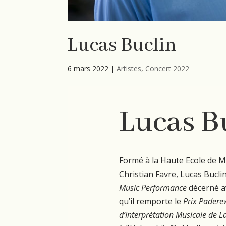
Lucas Buclin
6 mars 2022
|
Artistes
,
Concert 2022
Lucas B
Formé à la Haute Ecole de
Christian Favre, Lucas Bucl
Music Performance
décerné 
qu’il remporte le
Prix Pader
d’Interprétation Musicale de 