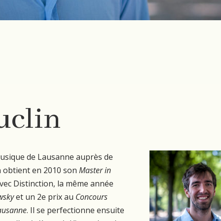
uclin
 Musique de Lausanne auprès de
in obtient en 2010 son
Master in
avec Distinction, la même année
ewsky
et un 2e prix au
Concours
Lausanne
. Il se perfectionne ensuite