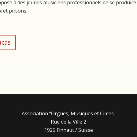
opose à des jeunes musiciens professionnels de se produir
x et prisons.
ucas
Association “Orgues, Musiques et Cimes”
Rue de la Ville 2
1925 Finhaut / Suisse