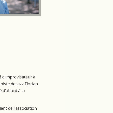
́ d’improvisateur à
aniste de jazz Florian
é d’abord à la
ident de l’association