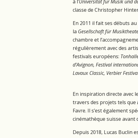
à l’
Universität für Musik und
classe de Christopher Hinte
En 2011 il fait ses débuts a
la
Gesellschaft für Musiktheat
chambre et l’accompagnement
régulièrement avec des art
festivals européens:
Tonhalle
d’Avignon, Festival internation
Lavaux Classic, Verbier Festiva
En inspiration directe avec l
travers des projets tels que
Favre. Il s’est également sp
cinémathèque suisse avant d’
Depuis 2018, Lucas Buclin e