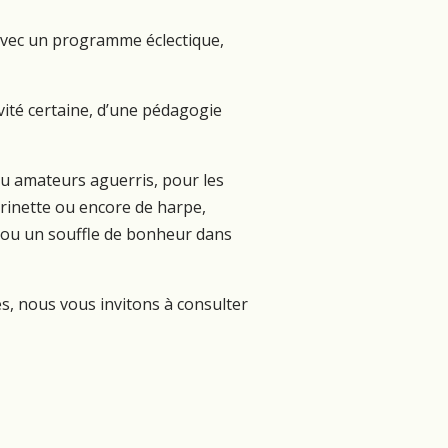
 avec un programme éclectique,
ivité certaine, d’une pédagogie
 ou amateurs aguerris, pour les
arinette ou encore de harpe,
 ou un souffle de bonheur dans
és, nous vous invitons à consulter