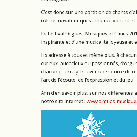
C’est donc sur une partition de chants d’
coloré, novateur qui s’annonce vibrant et r
Le festival Orgues, Musiques et Cîmes 2019
inspirante et d’une musicalité joyeuse et e
Il s’adresse à tous et même plus, à chacun
curieux, audacieux ou passionnés, d’orgue
chacun pourra y trouver une source de ré
l’art de l’écoute, de l’expression et du jeu !
Afin d’en savoir plus, sur nos différente
notre site internet :
www.orgues-musiques