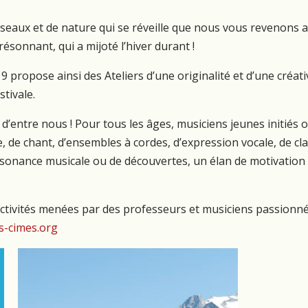
oiseaux et de nature qui se réveille que nous vous revenons
ésonnant, qui a mijoté l’hiver durant !
 propose ainsi des Ateliers d’une originalité et d’une créat
stivale.
 d’entre nous ! Pour tous les âges, musiciens jeunes initiés
, de chant, d’ensembles à cordes, d’expression vocale, de cl
sonance musicale ou de découvertes, un élan de motivation
s activités menées par des professeurs et musiciens passionn
-cimes.org