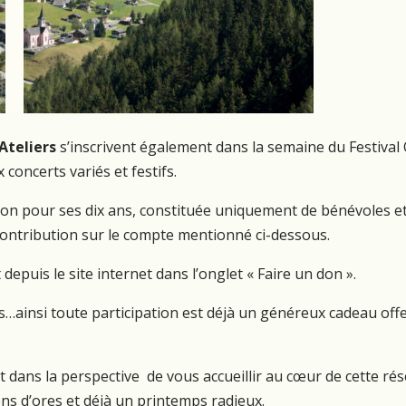
Ateliers
s’inscrivent également dans la semaine du Festival
oncerts variés et festifs.
ation pour ses dix ans, constituée uniquement de bénévoles e
 contribution sur le compte mentionné ci-dessous.
 depuis le site internet dans l’onglet « Faire un don ».
es…ainsi toute participation est déjà un généreux cadeau off
et dans la perspective de vous accueillir au cœur de cette ré
ons d’ores et déjà un printemps radieux.