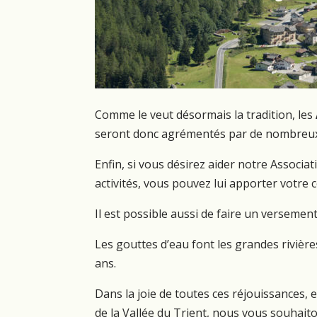
Comme le veut désormais la tradition, les
seront donc agrémentés par de nombreux c
Enfin, si vous désirez aider notre Associ
activités, vous pouvez lui apporter votre
Il est possible aussi de faire un versement
Les gouttes d’eau font les grandes rivièr
ans.
Dans la joie de toutes ces réjouissances, 
de la Vallée du Trient, nous vous souhait