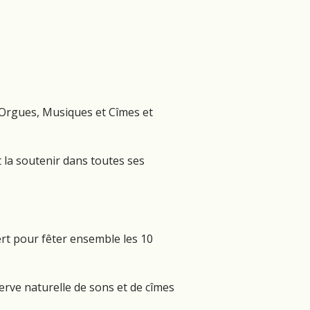
 Orgues, Musiques et Cîmes et
t la soutenir dans toutes ses
ert pour fêter ensemble les 10
serve naturelle de sons et de cîmes