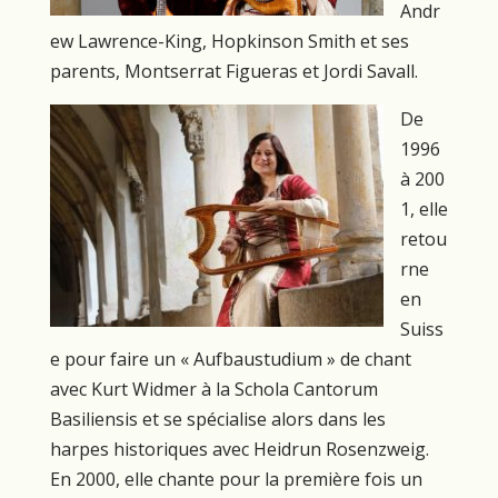
Andr
ew Lawrence-King, Hopkinson Smith et ses
parents, Montserrat Figueras et Jordi Savall.
De
1996
à 200
1, elle
retou
rne
en
Suiss
e pour faire un « Aufbaustudium » de chant
avec Kurt Widmer à la Schola Cantorum
Basiliensis et se spécialise alors dans les
harpes historiques avec Heidrun Rosenzweig.
En 2000, elle chante pour la première fois un