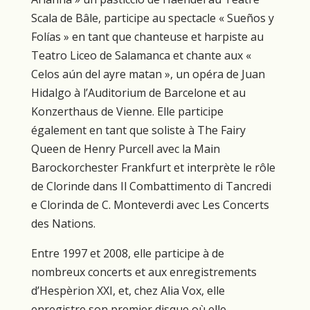
Scala de Bâle, participe au spectacle « Sueños y
Folías » en tant que chanteuse et harpiste au
Teatro Liceo de Salamanca et chante aux «
Celos aún del ayre matan », un opéra de Juan
Hidalgo à l’Auditorium de Barcelone et au
Konzerthaus de Vienne. Elle participe
également en tant que soliste à The Fairy
Queen de Henry Purcell avec la Main
Barockorchester Frankfurt et interprète le rôle
de Clorinde dans Il Combattimento di Tancredi
e Clorinda de C. Monteverdi avec Les Concerts
des Nations.
Entre 1997 et 2008, elle participe à de
nombreux concerts et aux enregistrements
d’Hespèrion XXI, et, chez Alia Vox, elle
enregistre son premier disque où elle