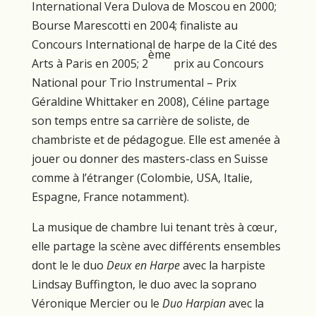
International Vera Dulova de Moscou en 2000;
Bourse Marescotti en 2004; finaliste au
Concours International de harpe de la Cité des
ème
Arts à Paris en 2005; 2
prix au Concours
National pour Trio Instrumental – Prix
Géraldine Whittaker en 2008), Céline partage
son temps entre sa carrière de soliste, de
chambriste et de pédagogue. Elle est amenée à
jouer ou donner des masters-class en Suisse
comme à l’étranger (Colombie, USA, Italie,
Espagne, France notamment).
La musique de chambre lui tenant très à cœur,
elle partage la scène avec différents ensembles
dont le le duo
Deux en Harpe
avec la harpiste
Lindsay Buffington, le duo avec la soprano
Véronique Mercier ou le
Duo Harpian
avec la