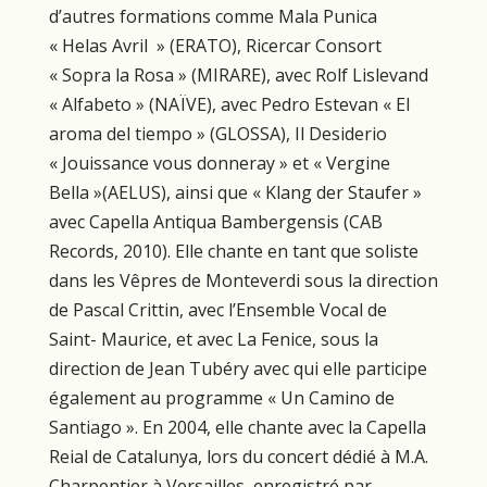
d’autres formations comme Mala Punica
« Helas Avril » (ERATO), Ricercar Consort
« Sopra la Rosa » (MIRARE), avec Rolf Lislevand
« Alfabeto » (NAÏVE), avec Pedro Estevan « El
aroma del tiempo » (GLOSSA), Il Desiderio
« Jouissance vous donneray » et « Vergine
Bella »(AELUS), ainsi que « Klang der Staufer »
avec Capella Antiqua Bambergensis (CAB
Records, 2010). Elle chante en tant que soliste
dans les Vêpres de Monteverdi sous la direction
de Pascal Crittin, avec l’Ensemble Vocal de
Saint- Maurice, et avec La Fenice, sous la
direction de Jean Tubéry avec qui elle participe
également au programme « Un Camino de
Santiago ». En 2004, elle chante avec la Capella
Reial de Catalunya, lors du concert dédié à M.A.
Charpentier à Versailles, enregistré par