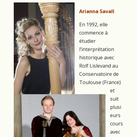
Arianna Savall
En 1992, elle
commence à
étudier
l’interprétation
historique avec
Rolf Lislevand au
Conservatoire de
Toulouse (France)
et
suit
plusi
eurs
cours
avec