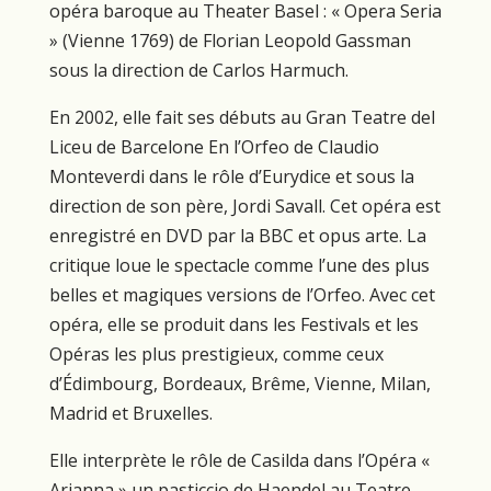
opéra baroque au Theater Basel : « Opera Seria
» (Vienne 1769) de Florian Leopold Gassman
sous la direction de Carlos Harmuch.
En 2002, elle fait ses débuts au Gran Teatre del
Liceu de Barcelone En l’Orfeo de Claudio
Monteverdi dans le rôle d’Eurydice et sous la
direction de son père, Jordi Savall. Cet opéra est
enregistré en DVD par la BBC et opus arte. La
critique loue le spectacle comme l’une des plus
belles et magiques versions de l’Orfeo. Avec cet
opéra, elle se produit dans les Festivals et les
Opéras les plus prestigieux, comme ceux
d’Édimbourg, Bordeaux, Brême, Vienne, Milan,
Madrid et Bruxelles.
Elle interprète le rôle de Casilda dans l’Opéra «
Arianna » un pasticcio de Haendel au Teatre