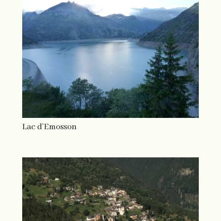
Lac d’Emosson