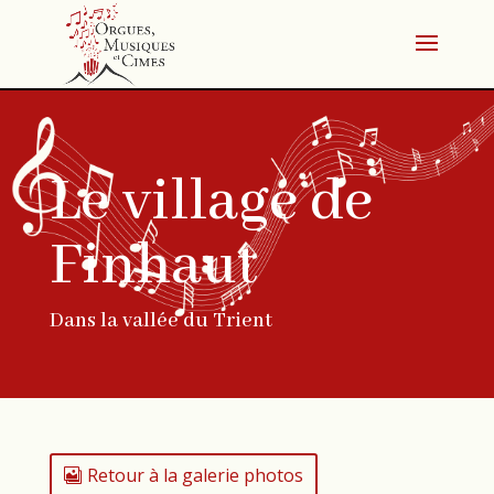
Le village de
Finhaut
Dans la vallée du Trient
Retour à la galerie photos